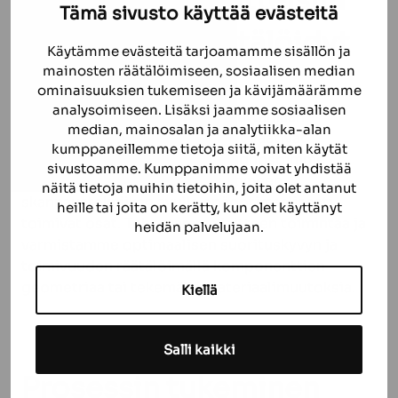
Asiakkaan
tavoitteisiin
Tämä sivusto käyttää evästeitä
optimoidut räätälöidyt
Käytämme evästeitä tarjoamamme sisällön ja
mainosten räätälöimiseen, sosiaalisen median
ratkaisut
ominaisuuksien tukemiseen ja kävijämäärämme
analysoimiseen. Lisäksi jaamme sosiaalisen
Kokenut tiimimme on valmis auttamaan
median, mainosalan ja analytiikka-alan
tilanteissa, joissa nykyiset osat vaativat
kumppaneillemme tietoja siitä, miten käytät
päivitystä. Analysoimme ja diagnosoimme
sivustoamme. Kumppanimme voivat yhdistää
käänteismallinnuksen ja kehittyneen
näitä tietoja muihin tietoihin, joita olet antanut
skannaustekniikan avulla epäoptimaalisesti
heille tai joita on kerätty, kun olet käyttänyt
toimivat osat. Tehostamme laitteen toimintaa ja
heidän palvelujaan.
varmistamme optimaalisen suorituskyvyn ja
toimivuuden räätälöimällä komponenttien
geometriaa tai tekemällä materiaalimuutoksia.
Kiellä
Salli kaikki
Prosessin
tukeminen