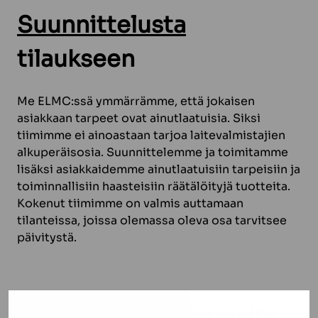
Suunnittelusta
tilaukseen
Me ELMC:ssä ymmärrämme, että jokaisen
asiakkaan tarpeet ovat ainutlaatuisia. Siksi
tiimimme ei ainoastaan tarjoa laitevalmistajien
alkuperäisosia. Suunnittelemme ja toimitamme
lisäksi asiakkaidemme ainutlaatuisiin tarpeisiin ja
toiminnallisiin haasteisiin räätälöityjä tuotteita.
Kokenut tiimimme on valmis auttamaan
tilanteissa, joissa olemassa oleva osa tarvitsee
päivitystä.