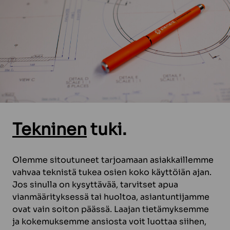
Tekninen
tuki
.
Olemme sitoutuneet tarjoamaan asiakkaillemme
vahvaa teknistä tukea osien koko käyttöiän ajan.
Jos sinulla on kysyttävää, tarvitset apua
vianmäärityksessä tai huoltoa, asiantuntijamme
ovat vain soiton päässä. Laajan tietämyksemme
ja kokemuksemme ansiosta voit luottaa siihen,