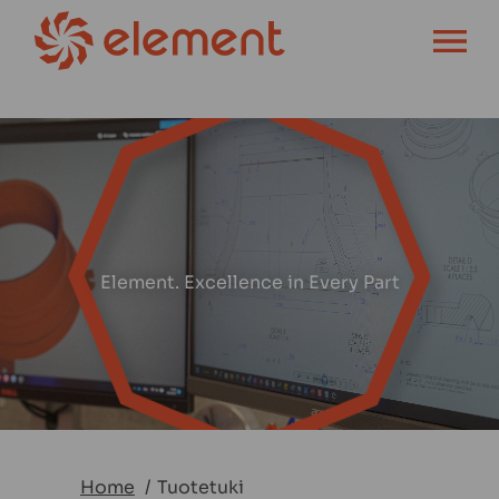
OPEN MENU
Element. Excellence in Every Part
Home
Tuotetuki