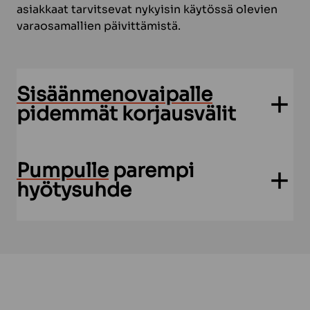
asiakkaat tarvitsevat nykyisin käytössä olevien
varaosamallien päivittämistä.
Sisäänmenovaipalle
pidemmät korjausvälit
Pumpulle
parempi
hyötysuhde