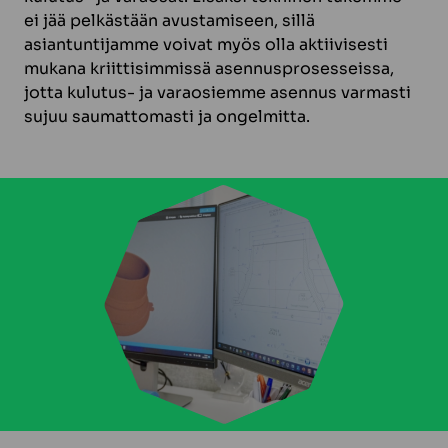
ei jää pelkästään avustamiseen, sillä
asiantuntijamme voivat myös olla aktiivisesti
mukana kriittisimmissä asennusprosesseissa,
jotta kulutus- ja varaosiemme asennus varmasti
sujuu saumattomasti ja ongelmitta.